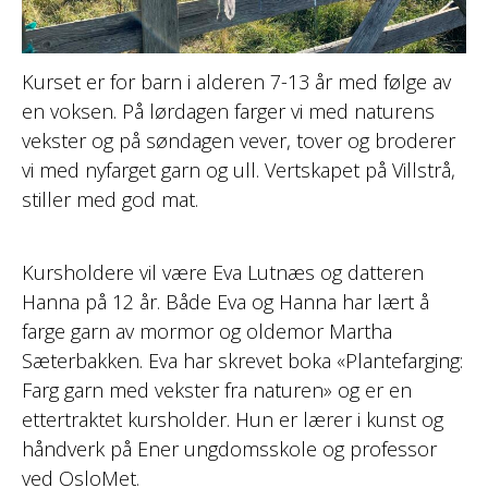
Kurset er for barn i alderen 7-13 år med følge av
en voksen. På lørdagen farger vi med naturens
vekster og på søndagen vever, tover og broderer
vi med nyfarget garn og ull. Vertskapet på Villstrå,
stiller med god mat.
Kursholdere vil være Eva Lutnæs og datteren
Hanna på 12 år. Både Eva og Hanna har lært å
farge garn av mormor og oldemor Martha
Sæterbakken. Eva har skrevet boka «Plantefarging:
Farg garn med vekster fra naturen» og er en
ettertraktet kursholder. Hun er lærer i kunst og
håndverk på Ener ungdomsskole og professor
ved OsloMet.