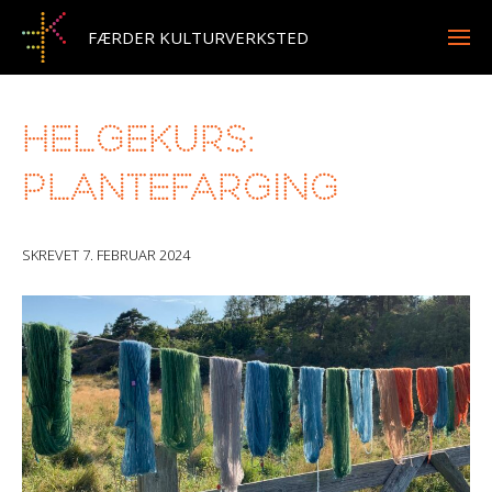
FÆRDER KULTURVERKSTED
Helgekurs:
Plantefarging
SKREVET
7. FEBRUAR 2024