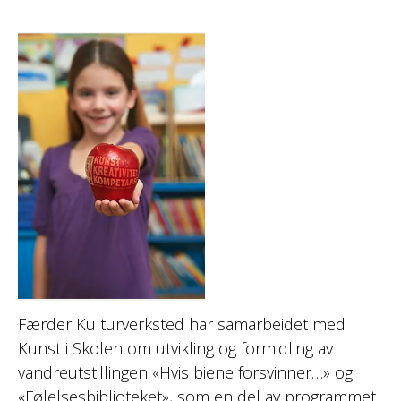
Færder Kulturverksted har samarbeidet med
Kunst i Skolen om utvikling og formidling av
vandreutstillingen «Hvis biene forsvinner…» og
«Følelsesbiblioteket», som en del av programmet