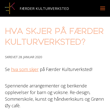
FÆRDER KULTURVERKSTED
Hva skjer på Færder
Kulturverksted?
SKREVET
28. JANUAR 2020
Se
hva som skjer
på Færder Kulturverksted!
Spennende arrangementer og berikende
opplevelser for barn og voksne. Re-design,
Sommerskole, kunst og håndverkskurs og Grønn
Øy cafè.