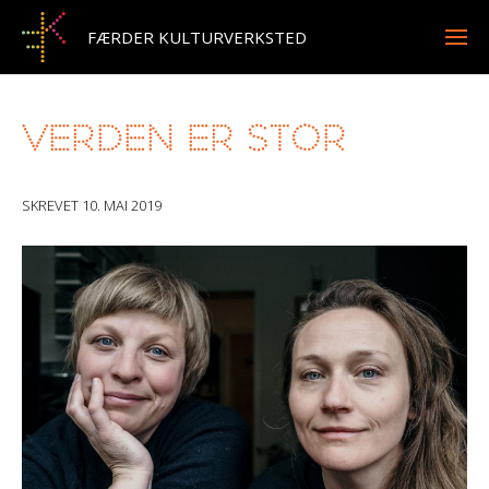
FÆRDER KULTURVERKSTED
VERDEN ER STOR
SKREVET
10. MAI 2019