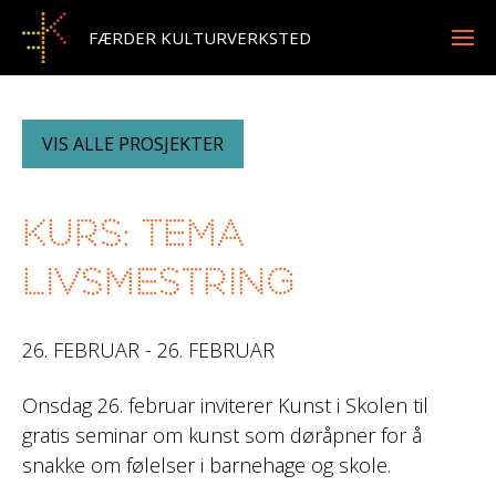
FÆRDER KULTURVERKSTED
VIS ALLE PROSJEKTER
Kurs: Tema
livsmestring
26. FEBRUAR - 26. FEBRUAR
Onsdag 26. februar inviterer Kunst i Skolen til
gratis seminar om kunst som døråpner for å
snakke om følelser i barnehage og skole.