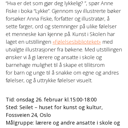
“Hva er det som gjør deg lykkelig? ”, spør Anne
Fiske i boka “Lykke”. Gjennom syv illustrerte bøker
forsøker Anna Fiske, forfatter og illustratør, å
sette farger, ord og stemninger på ulike følelser
et menneske kan kjenne på. Kunst i Skolen har
laget en utstillingen
«Følelsesbiblioteket»
med
utvalgte illustrasjoner fra bøkene. Med utstillingen
ønsker vi å gi lærere og ansatte i skole og
barnehage mulighet til å skape et tillitsrom
for barn og unge til å snakke om egne og andres
følelser, og å uttrykke følelser visuelt.
Tid: onsdag 26. februar kl.15:00-18:00
Sted: Seilet – huset for kunst og kultur,
Fossveien 24, Oslo
Målgruppe: lærere og andre ansatte i skole og