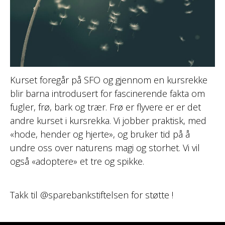
Kurset foregår på SFO og gjennom en kursrekke
blir barna introdusert for fascinerende fakta om
fugler, frø, bark og trær. Frø er flyvere er er det
andre kurset i kursrekka. Vi jobber praktisk, med
«hode, hender og hjerte», og bruker tid på å
undre oss over naturens magi og storhet. Vi vil
også «adoptere» et tre og spikke.
Takk til @sparebankstiftelsen for støtte !