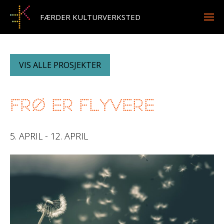
FÆRDER KULTURVERKSTED
VIS ALLE PROSJEKTER
Frø er flyvere
5. APRIL - 12. APRIL