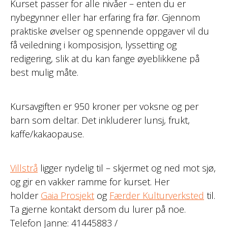
Kurset passer for alle nivåer – enten du er
nybegynner eller har erfaring fra før. Gjennom
praktiske øvelser og spennende oppgaver vil du
få veiledning i komposisjon, lyssetting og
redigering, slik at du kan fange øyeblikkene på
best mulig måte.
Kursavgiften er 950 kroner per voksne og per
barn som deltar. Det inkluderer lunsj, frukt,
kaffe/kakaopause.
Villstrå
ligger nydelig til – skjermet og ned mot sjø,
og gir en vakker ramme for kurset. Her
holder
Gaia Prosjekt
og
Færder Kulturverksted
til.
Ta gjerne kontakt dersom du lurer på noe.
Telefon Janne: 41445883 /