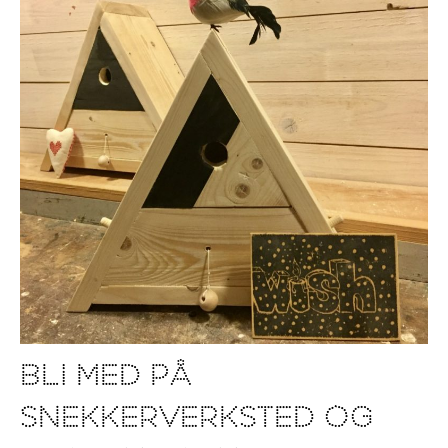
Bli med på
snekkerverksted og