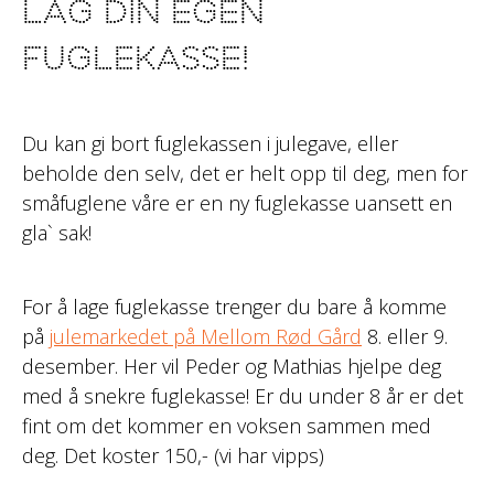
lag din egen
fuglekasse!
Du kan gi bort fuglekassen i julegave, eller
beholde den selv, det er helt opp til deg, men for
småfuglene våre er en ny fuglekasse uansett en
gla` sak!
For å lage fuglekasse trenger du bare å komme
på
julemarkedet på Mellom Rød Gård
8. eller 9.
desember. Her vil Peder og Mathias hjelpe deg
med å snekre fuglekasse! Er du under 8 år er det
fint om det kommer en voksen sammen med
deg. Det koster 150,- (vi har vipps)