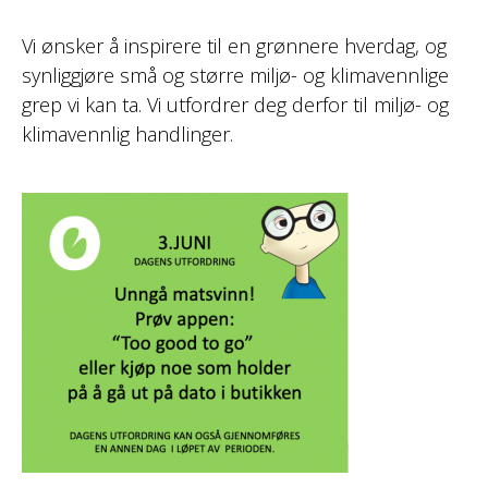
Vi ønsker å inspirere til en grønnere hverdag, og
synliggjøre små og større miljø- og klimavennlige
grep vi kan ta. Vi utfordrer deg derfor til miljø- og
klimavennlig handlinger.