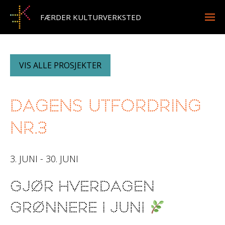
FÆRDER KULTURVERKSTED
VIS ALLE PROSJEKTER
DAGENS UTFORDRING
NR.3
3. JUNI - 30. JUNI
GJØR HVERDAGEN
GRØNNERE I JUNI