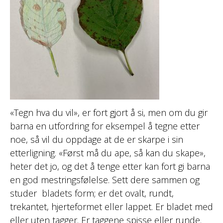
«Tegn hva du vil», er fort gjort å si, men om du gir
barna en utfordring for eksempel å tegne etter
noe, så vil du oppdage at de er skarpe i sin
etterligning. «Først må du ape, så kan du skape»,
heter det jo, og det å tenge etter kan fort gi barna
en god mestringsfølelse. Sett dere sammen og
studer bladets form; er det ovalt, rundt,
trekantet, hjerteformet eller lappet. Er bladet med
eller uten tagger. Er taggene spisse eller runde.