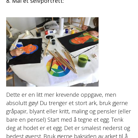
8. Mal et selvportrett:
Dette er en litt mer krevende oppgave, men
absolutt gøy! Du trenger et stort ark, bruk gjerne
gråpapir, blyant eller kritt, maling og pensler (eller
bare en pensel) Start med å tegne et egg. Tenk
deg at hodet er et egg. Det er smalest nederst og
bedest øverst. Bruk gjerne baksiden av arket til å