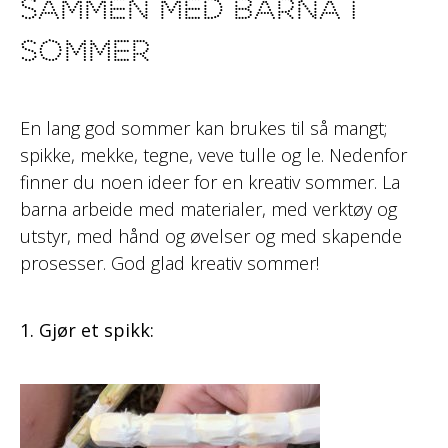
sammen med barna i
sommer
En lang god sommer kan brukes til så mangt;
spikke, mekke, tegne, veve tulle og le. Nedenfor
finner du noen ideer for en kreativ sommer. La
barna arbeide med materialer, med verktøy og
utstyr, med hånd og øvelser og med skapende
prosesser. God glad kreativ sommer!
1. Gjør et spikk: