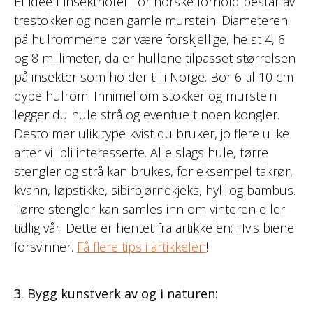
Et ideelt insekthotell for norske forhold består av
trestokker og noen gamle murstein. Diameteren
på hulrommene bør være forskjellige, helst 4, 6
og 8 millimeter, da er hullene tilpasset størrelsen
på insekter som holder til i Norge. Bor 6 til 10 cm
dype hulrom. Innimellom stokker og murstein
legger du hule strå og eventuelt noen kongler.
Desto mer ulik type kvist du bruker, jo flere ulike
arter vil bli interesserte. Alle slags hule, tørre
stengler og strå kan brukes, for eksempel takrør,
kvann, løpstikke, sibirbjørnekjeks, hyll og bambus.
Tørre stengler kan samles inn om vinteren eller
tidlig vår. Dette er hentet fra artikkelen: Hvis biene
forsvinner.
Få flere tips i artikkelen
!
3. Bygg kunstverk av og i naturen: