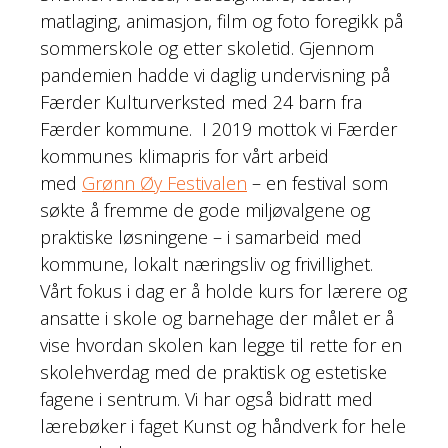
matlaging, animasjon, film og foto foregikk på
sommerskole og etter skoletid. Gjennom
pandemien hadde vi daglig undervisning på
Færder Kulturverksted med 24 barn fra
Færder kommune. I 2019 mottok vi Færder
kommunes klimapris for vårt arbeid
med
Grønn Øy Festivalen
– en festival som
søkte å fremme de gode miljøvalgene og
praktiske løsningene – i samarbeid med
kommune, lokalt næringsliv og frivillighet.
Vårt fokus i dag er å holde kurs for lærere og
ansatte i skole og barnehage der målet er å
vise hvordan skolen kan legge til rette for en
skolehverdag med de praktisk og estetiske
fagene i sentrum. Vi har også bidratt med
lærebøker i faget Kunst og håndverk for hele