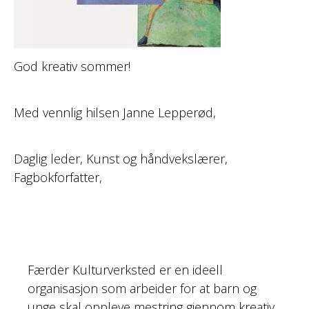
God kreativ sommer!
Med vennlig hilsen Janne Lepperød,
Daglig leder, Kunst og håndvekslærer,
Fagbokforfatter,
Færder Kulturverksted er en ideell
organisasjon som arbeider for at barn og
unge skal oppleve mestring gjennom kreativ