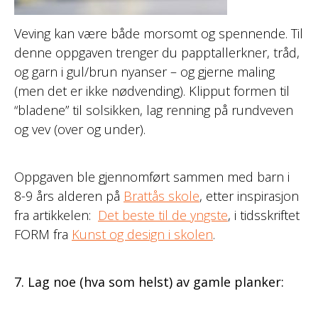
Veving kan være både morsomt og spennende. Til
denne oppgaven trenger du papptallerkner, tråd,
og garn i gul/brun nyanser – og gjerne maling
(men det er ikke nødvending). Klipput formen til
“bladene” til solsikken, lag renning på rundveven
og vev (over og under).
Oppgaven ble gjennomført sammen med barn i
8-9 års alderen på
Brattås skole
, etter inspirasjon
fra artikkelen:
Det beste til de yngste
, i tidsskriftet
FORM fra
Kunst og design i skolen
.
7. Lag noe (hva som helst) av gamle planker: