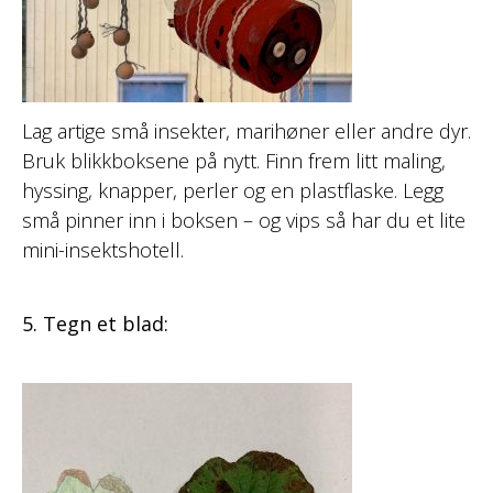
Lag artige små insekter, marihøner eller andre dyr.
Bruk blikkboksene på nytt. Finn frem litt maling,
hyssing, knapper, perler og en plastflaske. Legg
små pinner inn i boksen – og vips så har du et lite
mini-insektshotell.
5. Tegn et blad: