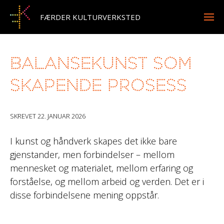
FÆRDER KULTURVERKSTED
Balansekunst som
skapende prosess
SKREVET
22. JANUAR 2026
I kunst og håndverk skapes det ikke bare
gjenstander, men forbindelser – mellom
mennesket og materialet, mellom erfaring og
forståelse, og mellom arbeid og verden. Det er i
disse forbindelsene mening oppstår.