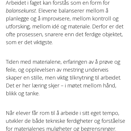
Arbeidet i faget kan forstås som en form for
balansekunst
. Elevene balanserer mellom å
planlegge og å improvisere, mellom kontroll og
utforsking, mellom idé og materiale. Derfor er det
ofte prosessen, snarere enn det ferdige objektet,
som er det viktigste.
Tiden med materialene, erfaringen av å prøve og
feile, og opplevelsen av mestring underveis
skaper en stille, men viktig tilknytning til arbeidet.
Det er her læring skjer – i møtet mellom hånd,
blikk og tanke.
Når elever får rom til å arbeide i sitt eget tempo,
utvikler de både tekniske ferdigheter og forståelse
for materialenes muligheter og begrensninger.